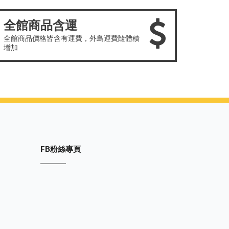
全館商品含運
全館商品價格皆含有運費，外島運費隨體積
增加
FB粉絲專頁