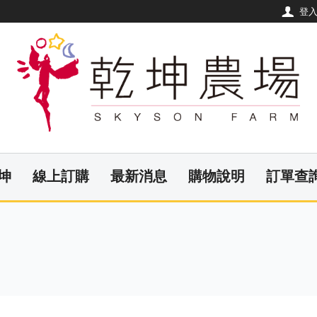
登
坤
線上訂購
最新消息
購物說明
訂單查