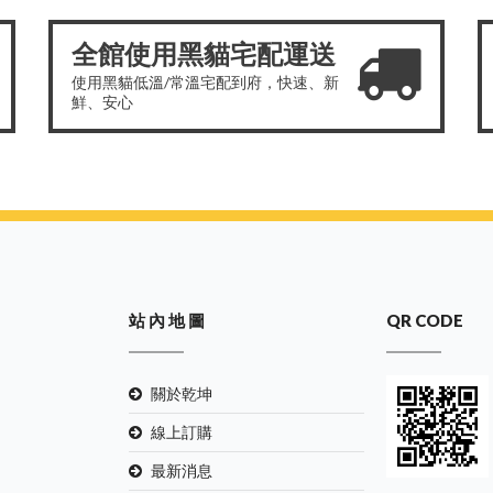
全館使用黑貓宅配運送
使用黑貓低溫/常溫宅配到府，快速、新
鮮、安心
站 內 地 圖
QR CODE
關於乾坤
線上訂購
最新消息