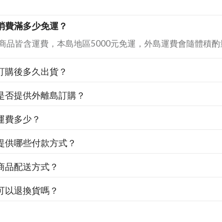
消費滿多少免運？
商品皆含運費，本島地區5000元免運，外島運費會隨體積酌
訂購後多久出貨？
是否提供外離島訂購？
運費多少？
提供哪些付款方式？
商品配送方式？
可以退換貨嗎？