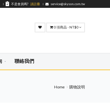
入
不是會員嗎?
請註冊
service@skyson.com.tw
0
項商品 - NT$0
詢
聯絡我們
Home
購物說明