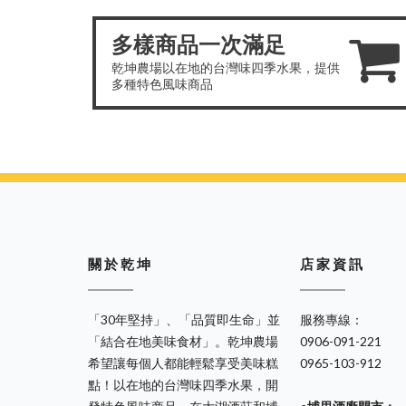
多樣商品一次滿足
乾坤農場以在地的台灣味四季水果，提供
多種特色風味商品
關 於 乾 坤
店 家 資 訊
「30年堅持」、「品質即生命」並
服務專線：
「結合在地美味食材」。乾坤農場
0906-091-221
希望讓每個人都能輕鬆享受美味糕
0965-103-912
點！以在地的台灣味四季水果，開