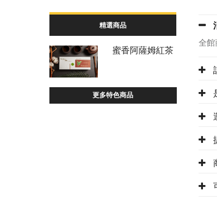
精選商品
全館
蜜香阿薩姆紅茶
更多特色商品