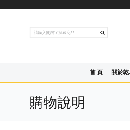
首 頁
關於乾
購物說明